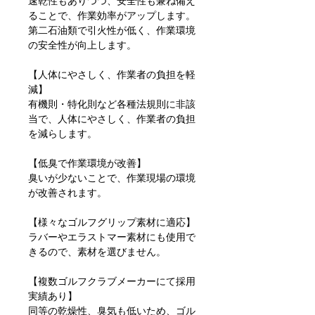
速乾性もありつつ、安全性も兼ね備え
ることで、作業効率がアップします。
第二石油類で引火性が低く、作業環境
の安全性が向上します。
【人体にやさしく、作業者の負担を軽
減】
有機則・特化則など各種法規則に非該
当で、人体にやさしく、作業者の負担
を減らします。
【低臭で作業環境が改善】
臭いが少ないことで、作業現場の環境
が改善されます。
【様々なゴルフグリップ素材に適応】
ラバーやエラストマー素材にも使用で
きるので、素材を選びません。
【複数ゴルフクラブメーカーにて採用
実績あり】
同等の乾燥性、臭気も低いため、ゴル