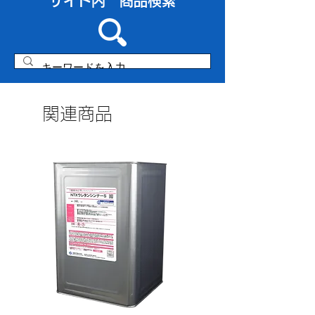
​サイト内 商品検索
有機則・特化則・PRTR
非該当
関連商品