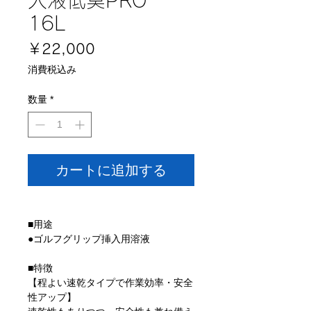
16L
価
￥22,000
格
消費税込み
数量
*
カートに追加する
■用途
●ゴルフグリップ挿入用溶液
■特徴
【程よい速乾タイプで作業効率・安全
性アップ】