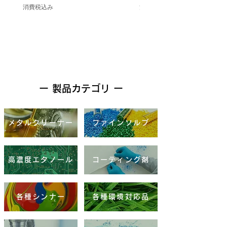
消費税込み
消費税込み
ー 製品カテゴリ ー
メタルクリーナー
ファインソルブ
高濃度エタノール
コーティング剤
各種シンナー
各種環境対応品