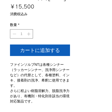
価
￥15,500
格
消費税込み
数量
*
カートに追加する
ファインソルブNTは各種シンナー
（ラッカーシンナー、洗浄用シンナー
など）の代替として、各種塗料、イン
キ、接着剤の洗浄、希釈に使用できま
す。
さらに程よい樹脂溶解力、脱脂洗浄力
があり、有機則・特化則非該当の環境
対応製品です。