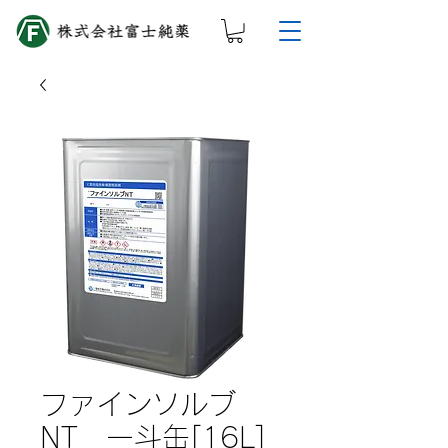
ファインソルブ
NT 一斗缶[16L]