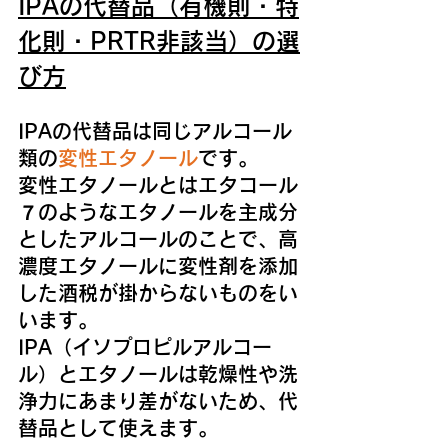
IPAの代替品（有機則・特
化則・PRTR非該当）の選
び方
IPAの代替品は同じアルコール
類の
変性エタノール
です。
変性エタノールとはエタコール
７のようなエタノールを主成分
としたアルコールのことで、高
濃度エタノールに変性剤を添加
した酒税が掛からないものをい
います。
IPA（イソプロピルアルコー
ル）とエタノールは乾燥性や洗
浄力にあまり差がないため、代
替品として使えます。