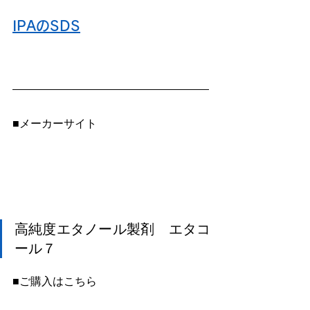
IPAのSDS
■メーカーサイト
高純度エタノール製剤　エタコ
ール７
■ご購入はこちら