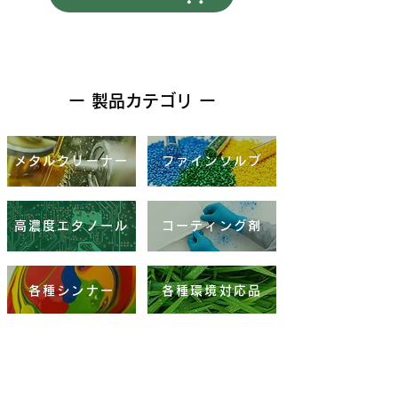
ー 製品カテゴリ ー
メタルクリーナー
ファインソルブ
高濃度エタノール
コーティング剤
各種シンナー
各種環境対応品
三協製薬製品
各種有機溶剤