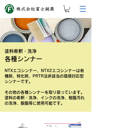
​塗料希釈・洗浄
​各種シンナー
NTXエコシンナー、NTX2エコシンナーは有
機則、特化則、PRTR法非該当の環境対応型
シンナーです。
その他の各種シンナーを取り扱っています。
​塗料の希釈・洗浄、インクの洗浄、樹脂汚れ
の洗浄、脱脂等に使用可能です。