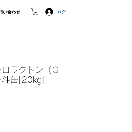
問い合わせ
ログイン
チロラクトン（Ｇ
缶[20kg]