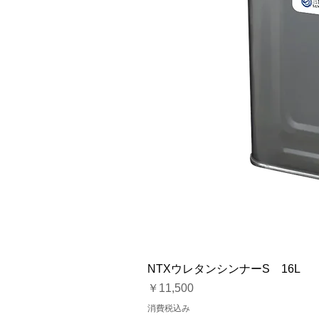
NTXウレタンシンナーS 16L
価格
￥11,500
消費税込み