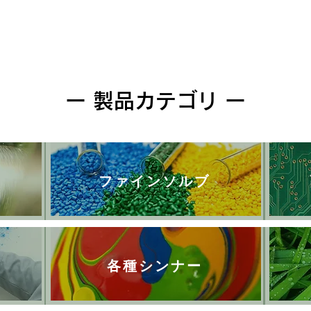
ー 製品カテゴリ ー
ファインソルブ
各種シンナー