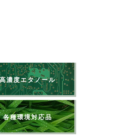
高濃度エタノール
各種環境対応品