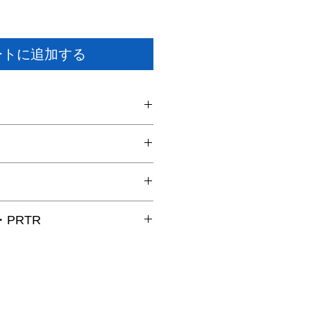
ートに追加する
溶性
PRTR