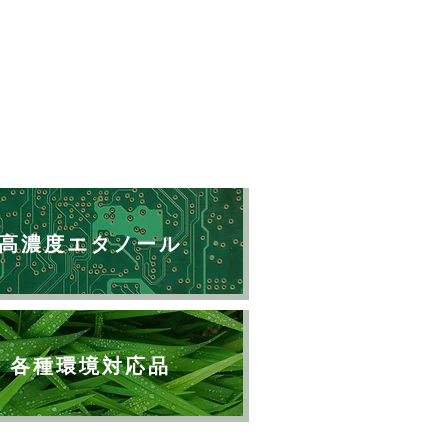
高濃度エタノール
各種環境対応品