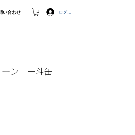
問い合わせ
ログイン
リーン 一斗缶