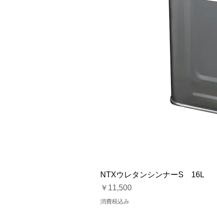
NTXウレタンシンナーS 16L
価格
￥11,500
消費税込み