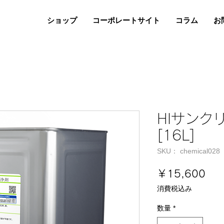
ショップ
コーポレートサイト
コラム
お
HIサンク
[16L]
SKU： chemical028
価
￥15,600
格
消費税込み
数量
*