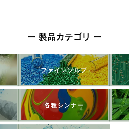
ー 製品カテゴリ ー
ファインソルブ
各種シンナー