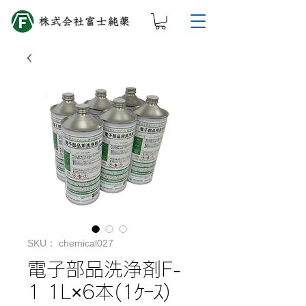
SKU： chemical027
電子部品洗浄剤F-
1 1L×6本(1ｹｰｽ)