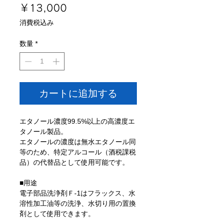
価
￥13,000
格
消費税込み
数量
*
カートに追加する
エタノール濃度99.5%以上の高濃度エ
タノール製品。
エタノールの濃度は無水エタノール同
等のため、特定アルコール（酒税課税
品）の代替品として使用可能です。
■用途
電子部品洗浄剤Ｆ-1はフラックス、水
溶性加工油等の洗浄、水切り用の置換
剤として使用できます。