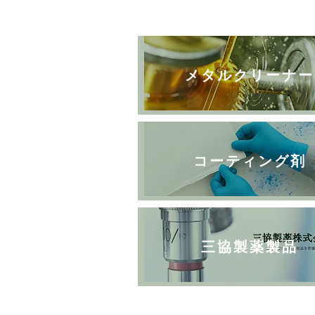
メタルクリーナー
コーティング剤
三協製薬製品