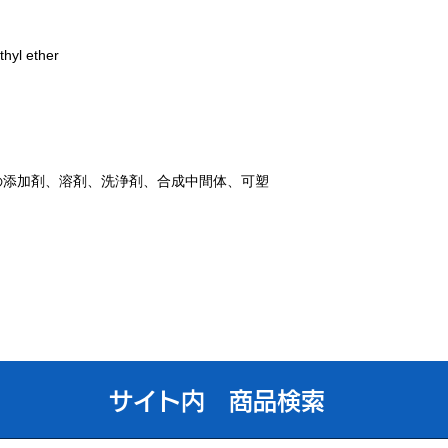
hyl ether
の添加剤、溶剤、洗浄剤、合成中間体、可塑
​サイト内 商品検索