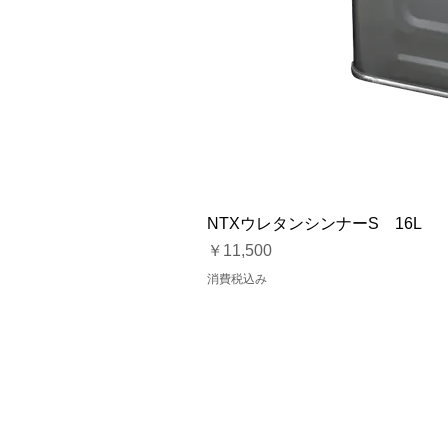
NTXウレタンシンナーS 16L
価格
￥11,500
消費税込み