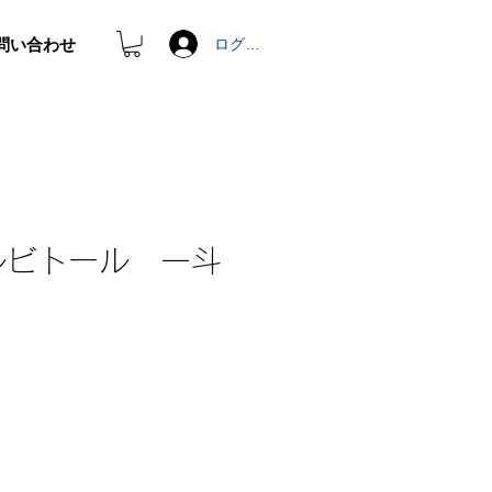
問い合わせ
ログイン
ルビトール 一斗