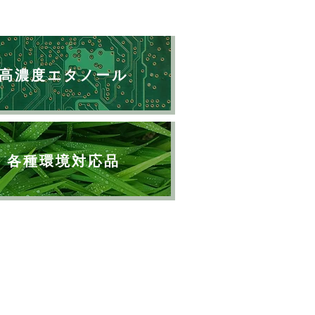
高濃度エタノール
各種環境対応品