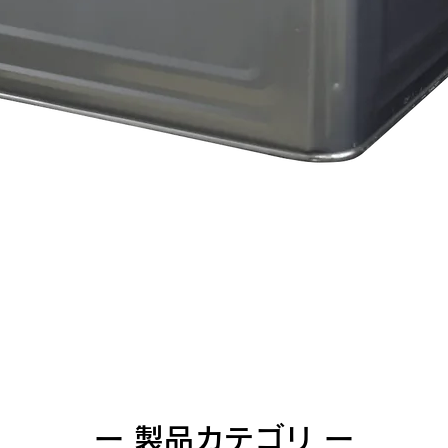
クイックビュー
ー 製品カテゴリ ー