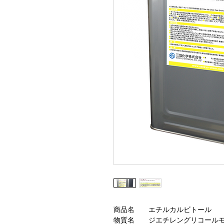
商品名
エチルカルビトール
物質名
ジエチレングリコール