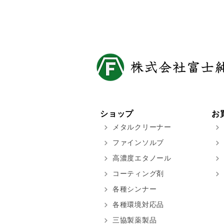
ショップ
お
メタルクリーナー
ファインソルブ
高濃度エタノール
コーティング剤
各種シンナー
各種環境対応品
三協製薬製品