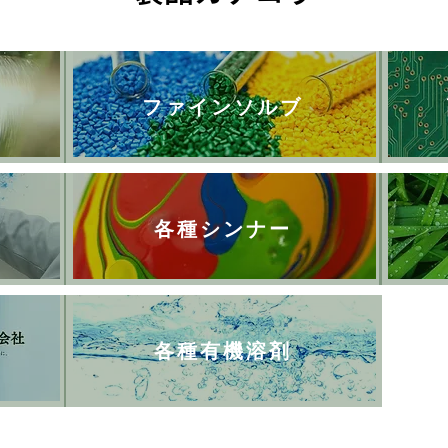
ファインソルブ
各種シンナー
各種有機溶剤