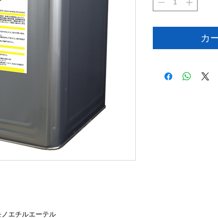
カ
モノエチルエーテル