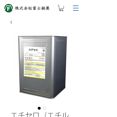
エチセロ（エチル