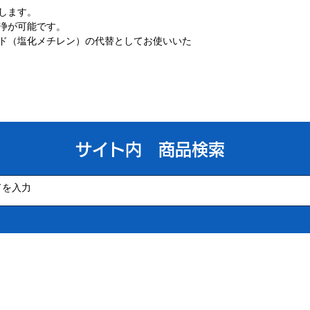
します。
浄が可能です。
イド（塩化メチレン）の代替としてお使いいた
​サイト内 商品検索