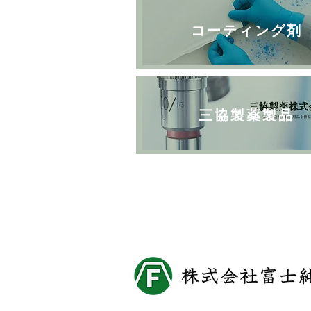
コーティング剤
三協製薬製品