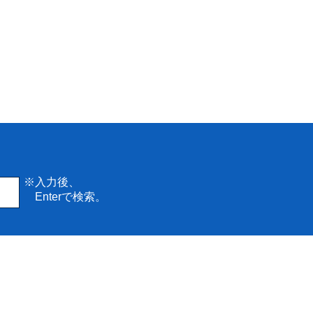
※入力後、
Enterで検索。