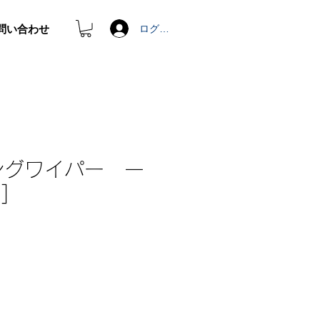
問い合わせ
ログイン
ングワイパー 一
]