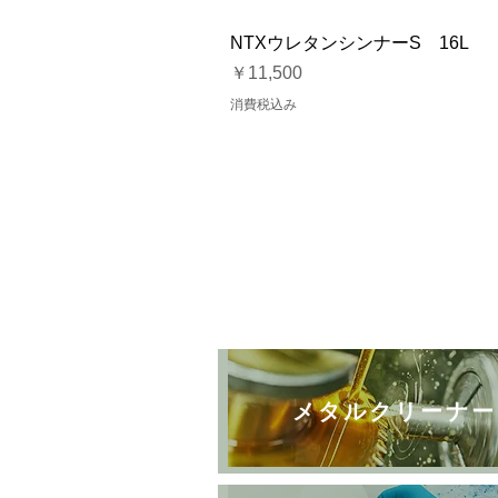
NTXウレタンシンナーS 16L
価格
￥11,500
消費税込み
メタルクリーナー