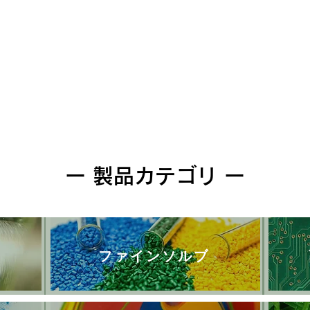
クイックビュー
ー 製品カテゴリ ー
ファインソルブ