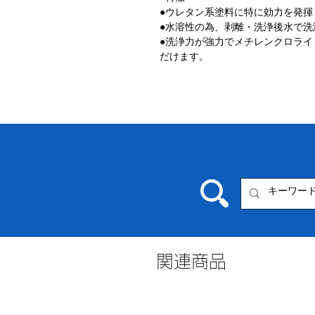
●ウレタン系塗料に特に効力を発揮
●水溶性の為、剥離・洗浄後水で洗
●洗浄力が強力でメチレンクロラ
だけます。
関連商品