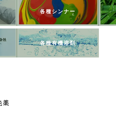
各種シンナー
各種有機溶剤