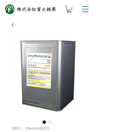
SKU： chemical103