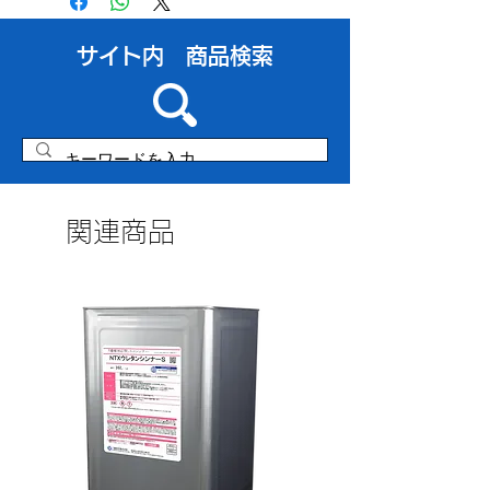
​サイト内 商品検索
関連商品