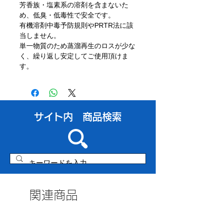
芳香族・塩素系の溶剤を含まないた
め、低臭・低毒性で安全です。
有機溶剤中毒予防規則や
PRTR
法に該
当しません。
単一物質のため蒸溜再生のロスが少な
く、繰り返し安定してご使用頂けま
す。
​サイト内 商品検索
関連商品