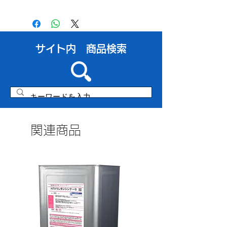
​サイト内 商品検索
関連商品