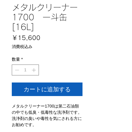
メタルクリーナー
1700 一斗缶
[16L]
価
￥15,600
格
消費税込み
数量
*
カートに追加する
メタルクリーナー1700は第二石油類
の中でも低臭・低毒性な洗浄剤です。
洗浄剤の臭いや毒性を気にされる方に
お勧めです。