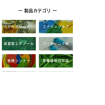
ー 製品カテゴリ ー
メタルクリーナー
ファインソルブ
高濃度エタノール
コーティング剤
各種シンナー
各種環境対応品
三協製薬製品
各種有機溶剤