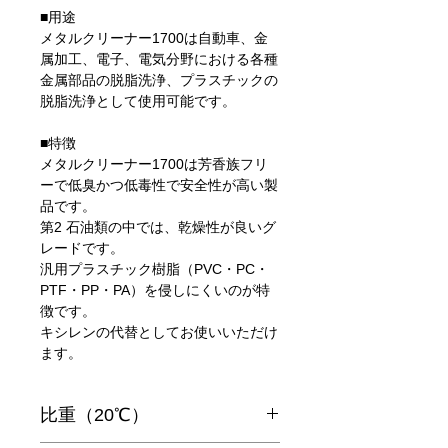
■用途
メタルクリーナー1700は自動車、金
属加工、電子、電気分野における各種
金属部品の脱脂洗浄、プラスチックの
脱脂洗浄として使用可能です。
■特徴
メタルクリーナー1700は芳香族フリ
ーで低臭かつ低毒性で安全性が高い製
品です。
第2 石油類の中では、乾燥性が良いグ
レードです。
汎用プラスチック樹脂（PVC・PC・
PTF・PP・PA）を侵しにくいのが特
徴です。
キシレンの代替としてお使いいただけ
ます。
比重（20℃）