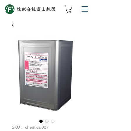
SKU： chemical007