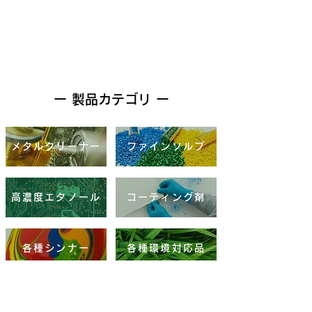
ー 製品カテゴリ ー
メタルクリーナー
ファインソルブ
高濃度エタノール
コーティング剤
各種シンナー
各種環境対応品
三協製薬製品
各種有機溶剤