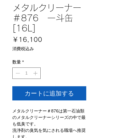
メタルクリーナー
＃876 一斗缶
[16L]
価
￥16,100
格
消費税込み
数量
*
カートに追加する
メタルクリーナー＃876は第一石油類
のメタルクリーナーシリーズの中で最
も低臭です。
洗浄剤の臭気を気にされる職場へ推奨
します。