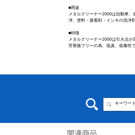
■用途
メタルクリーナー2000は自動車
浄、塗料・接着剤・インキの洗浄
■特徴
メタルクリーナー2000は引火点
芳香族フリーの為、低臭、低毒性
関連商品