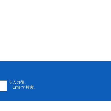
※入力後、
Enterで検索。