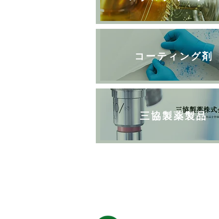
コーティング剤
三協製薬製品