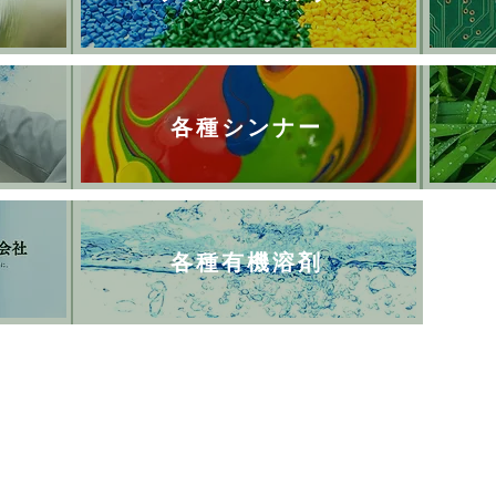
各種シンナー
各種有機溶剤