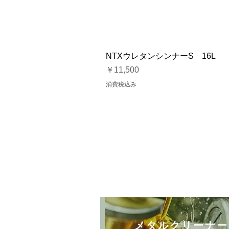
NTXウレタンシンナーS 16L
価格
￥11,500
消費税込み
メタルクリーナー