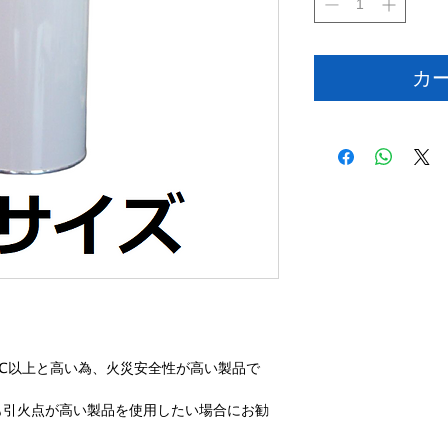
カ
0℃以上と高い為、火災安全性が高い製品で
も引火点が高い製品を使用したい場合にお勧