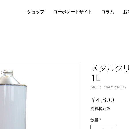
ショップ
コーポレートサイト
コラム
お
メタルク
1L
SKU： chemical077
価
￥4,800
格
消費税込み
数量
*