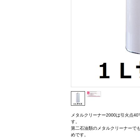
メタルクリーナー2000は引火点4
す。
第二石油類のメタルクリーナーで
めです。