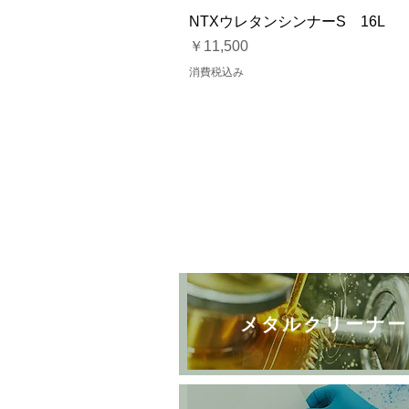
NTXウレタンシンナーS 16L
価格
￥11,500
消費税込み
メタルクリーナー