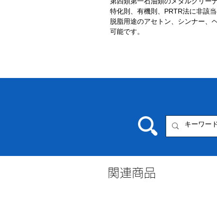
第四類第一石油類のメタルクリー
特化則、有機則、
PRTR
法に非該当
脱脂用途のアセトン、シンナー、
可能です。
関連商品