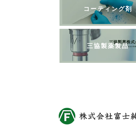
コーティング剤
三協製薬製品