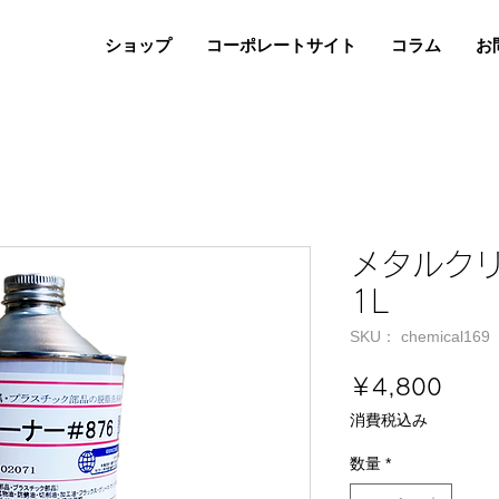
ショップ
コーポレートサイト
コラム
お
メタルク
1L
SKU： chemical169
価
￥4,800
格
消費税込み
数量
*