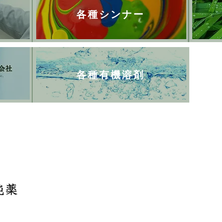
各種シンナー
各種有機溶剤