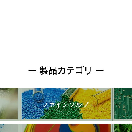
クイックビュー
ー 製品カテゴリ ー
ファインソルブ