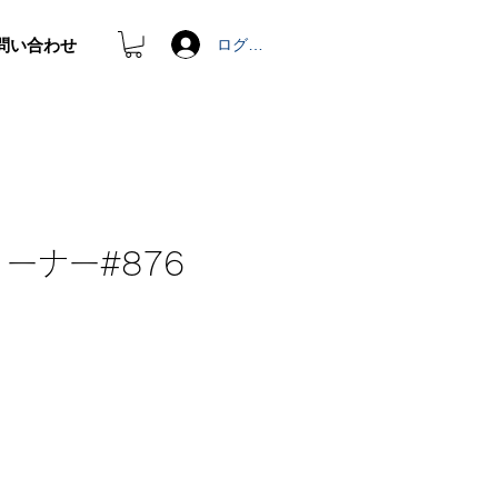
問い合わせ
ログイン
リーナー#876